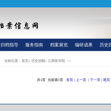
归档指导
服务指南
档案展览
编研成果
历史
当前位置：
首页
»
历史回顾
» 江西医学院 >>
共1页 当前第1页
首页
|
上一页
|
下一页
|
尾页