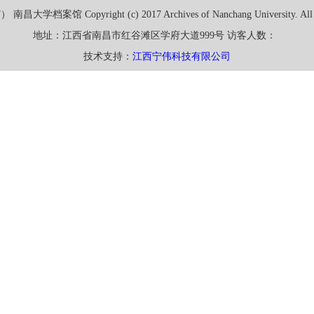
大学档案馆 Copyright (c) 2017 Archives of Nanchang University. All Ri
地址：江西省南昌市红谷滩区学府大道999号 访客人数：
技术支持：
江西宁伟科技有限公司